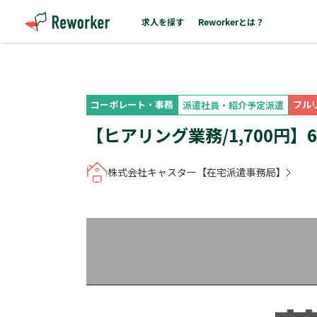
求人を探す
Reworkerとは？
コーポレート・事務
フル
派遣社員・紹介予定派遣
【ヒアリング業務/1,700円
株式会社キャスター【在宅派遣事務局】