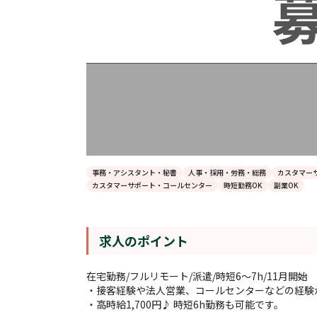
事務・アシスタント・秘書
人事・採用・労務・総務
カスタマー
カスタマーサポート・コールセンター
時短勤務OK
副業OK
求人のポイント
在宅勤務/フルリモート/派遣/時短6～7h/11月開始
・接客経験や法人営業、コールセンターなどの経験
・高時給1,700円♪ 時短6h勤務も可能です。