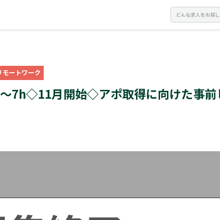
リモートワーク
】6～7h◇11月開始◇アポ取得に向けた事