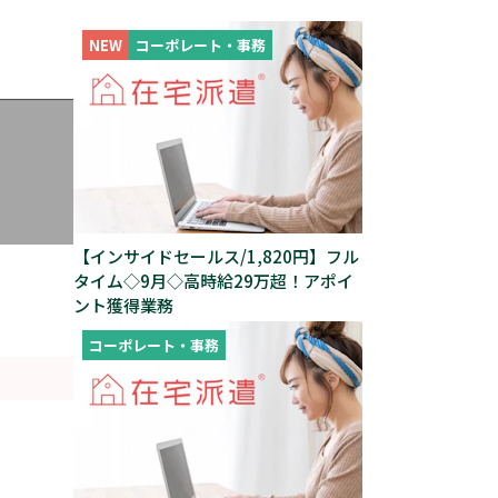
NEW
コーポレート・事務
【インサイドセールス/1,820円】フル
タイム◇9月◇高時給29万超！アポイ
ント獲得業務
コーポレート・事務