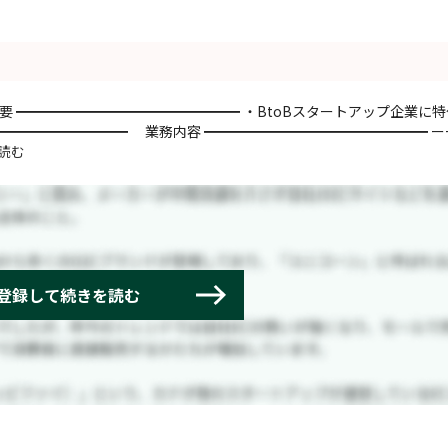
要 ━━━━━━━━━━━━━━━━ ・BtoBスタートアップ企業に
━━━━━━━━━━ 業務内容 ━━━━━━━━━━━━━━━━ ー
読む