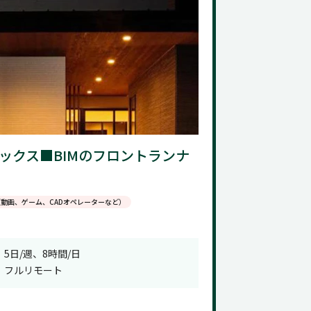
レックス■BIMのフロントランナ
（動画、ゲーム、CADオペレーターなど）
5日/週、8時間/日
フルリモート