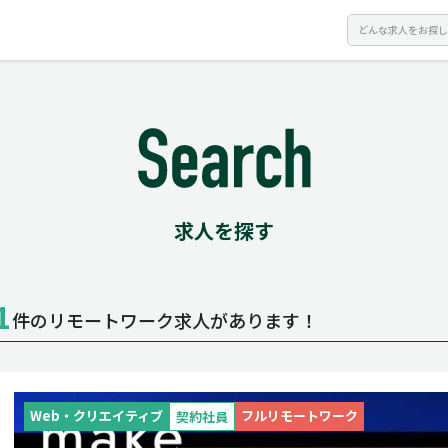
求人を探す
1
件のリモートワーク求人があります！
Web・クリエイティブ
フルリモートワーク
契約社員