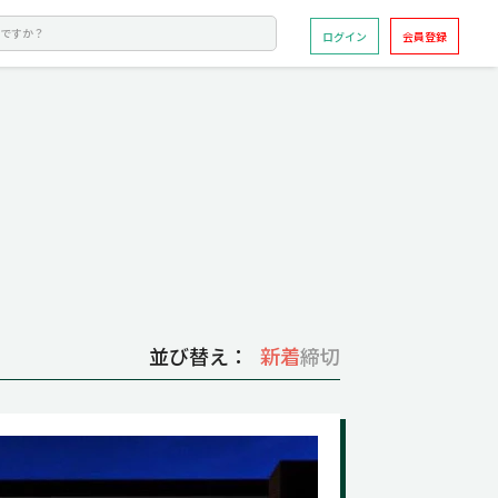
ログイン
会員登録
並び替え：
新着
締切