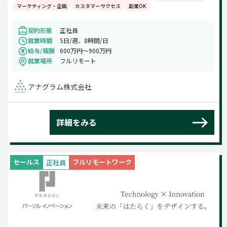
マーケティング・企画
カスタマーサクセス
副業OK
契約形態
正社員
就業時間
5日/週、8時間/日
給与/報酬
600万円〜900万円
就業場所
フルリモート
アナグラム株式会社
詳細をみる
セールス
フルリモートワーク
正社員