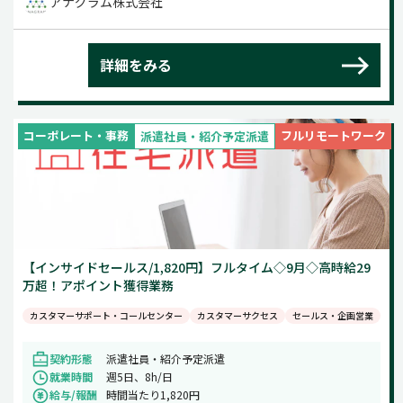
アナグラム株式会社
詳細をみる
コーポレート・事務
フルリモートワーク
派遣社員・紹介予定派遣
【インサイドセールス/1,820円】フルタイム◇9月◇高時給29
万超！アポイント獲得業務
カスタマーサポート・コールセンター
カスタマーサクセス
セールス・企画営業
契約形態
派遣社員・紹介予定派遣
就業時間
週5日、8h/日
給与/報酬
時間当たり1,820円