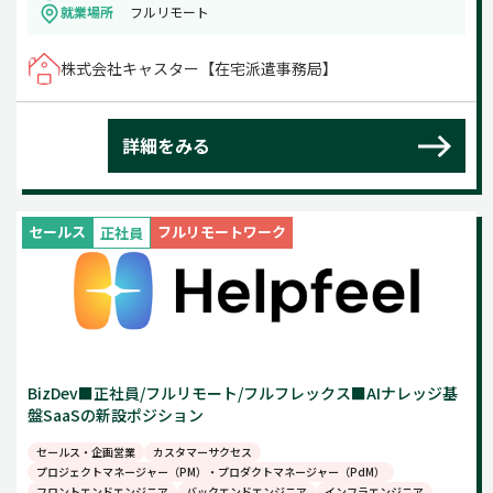
就業場所
フルリモート
株式会社キャスター【在宅派遣事務局】
詳細をみる
セールス
フルリモートワーク
正社員
BizDev■正社員/フルリモート/フルフレックス■AIナレッジ基
盤SaaSの新設ポジション
セールス・企画営業
カスタマーサクセス
プロジェクトマネージャー（PM）・プロダクトマネージャー（PdM）
フロントエンドエンジニア
バックエンドエンジニア
インフラエンジニア