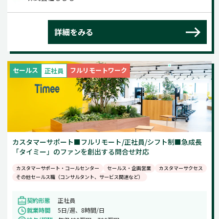
詳細をみる
セールス
フルリモートワーク
正社員
カスタマーサポート■フルリモート/正社員/シフト制■急成長
「タイミー」のファンを創出する問合せ対応
カスタマーサポート・コールセンター
セールス・企画営業
カスタマーサクセス
その他セールス職（コンサルタント、サービス関連など）
契約形態
正社員
就業時間
5日/週、8時間/日