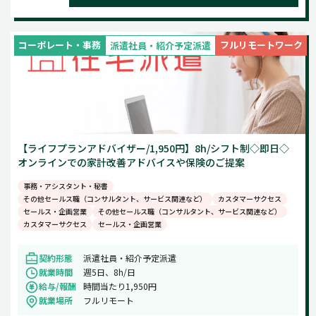
コーポレート・事務
フルリモートワーク
派遣社員・紹介予定派遣
【ライフプランアドバイザー/1,950円】8h/シフト制◇即日◇
オンラインでの家計改善アドバイスや保険のご提案
事務・アシスタント・秘書
その他セールス職（コンサルタント、サービス関連など）
カスタマーサクセス
セールス・企画営業
その他セールス職（コンサルタント、サービス関連など）
カスタマーサクセス
セールス・企画営業
契約形態
派遣社員・紹介予定派遣
就業時間
週5日、8h/日
給与/報酬
時間当たり1,950円
就業場所
フルリモート