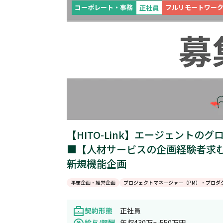
コーポレート・事務
フルリモートワー
正社員
【HITO-Link】エージェントの
■【人材サービスの企画経験者求む
新規機能企画
事業企画・経営企画
プロジェクトマネージャー（PM）・プロダ
契約形態
正社員
給与/報酬
年収430万～550万円