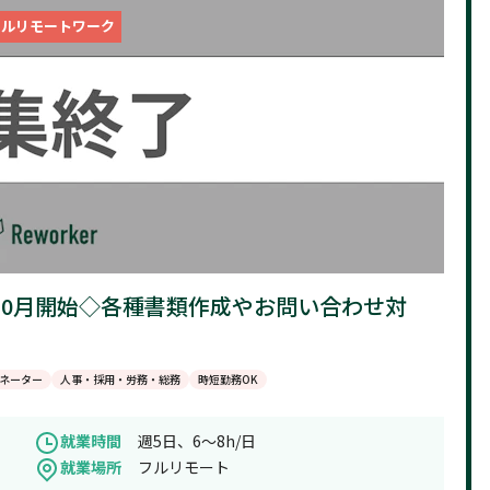
フルリモートワーク
8～10月開始◇各種書類作成やお問い合わせ対
ネーター
人事・採用・労務・総務
時短勤務OK
就業時間
週5日、6～8h/日
就業場所
フルリモート