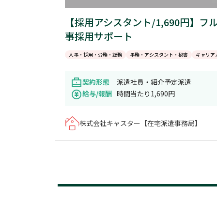
【採用アシスタント/1,690円】
事採用サポート
人事・採用・労務・総務
事務・アシスタント・秘書
キャリア
契約形態
派遣社員・紹介予定派遣
給与/報酬
時間当たり1,690円
株式会社キャスター【在宅派遣事務局】