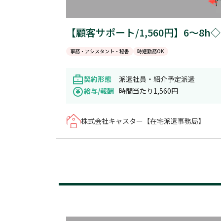
【顧客サポート/1,560円】6～
事務・アシスタント・秘書
時短勤務OK
契約形態
派遣社員・紹介予定派遣
給与/報酬
時間当たり1,560円
株式会社キャスター【在宅派遣事務局】