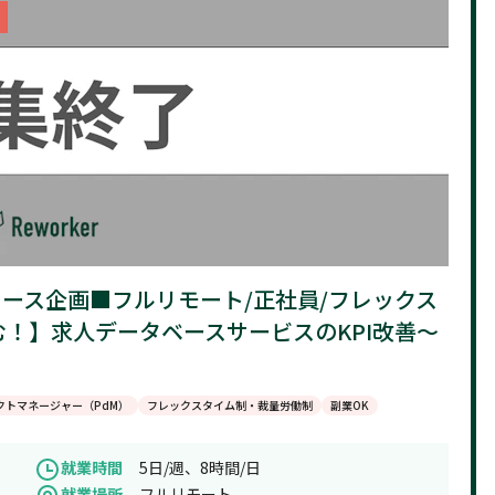
ク
グロース企画■フルリモート/正社員/フレックス
！】求人データベースサービスのKPI改善〜
クトマネージャー（PdM）
フレックスタイム制・裁量労働制
副業OK
就業時間
5日/週、8時間/日
就業場所
フルリモート