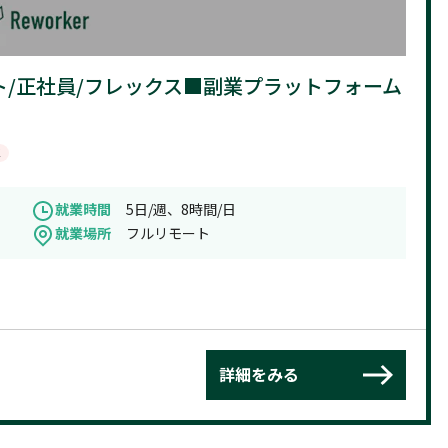
モート/正社員/フレックス■副業プラットフォーム
K
就業時間
5日/週、8時間/日
就業場所
フルリモート
詳細をみる