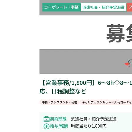
コーポレート・事務
派遣社員・紹介予定派遣
【営業事務/1,800円】6～8h◇
応、日程調整など
事務・アシスタント・秘書
キャリアカウンセラー・人材コーディ
契約形態
派遣社員・紹介予定派遣
給与/報酬
時間当たり1,800円