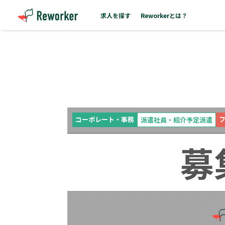
求人を探す
Reworkerとは？
コーポレート・事務
派遣社員・紹介予定派遣