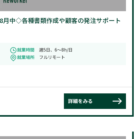
8h◇8月中◇各種書類作成や顧客の発注サポート
就業時間
週5日、6～8h/日
就業場所
フルリモート
詳細をみる