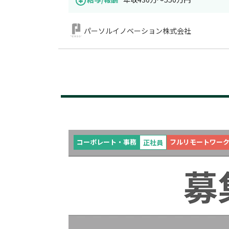
パーソルイノベーション株式会社
コーポレート・事務
フルリモートワー
正社員