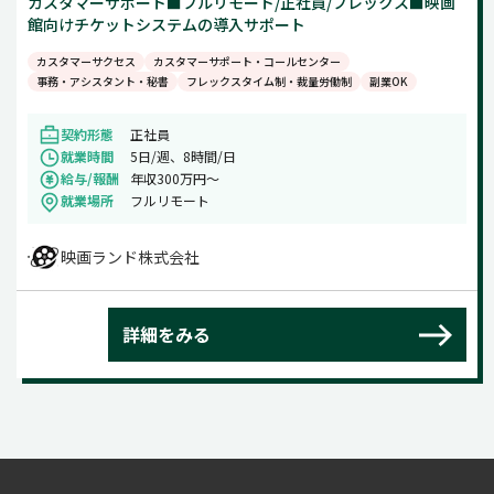
カスタマーサポート■フルリモート/正社員/フレックス■映画
館向けチケットシステムの導入サポート
カスタマーサクセス
カスタマーサポート・コールセンター
事務・アシスタント・秘書
フレックスタイム制・裁量労働制
副業OK
契約形態
正社員
就業時間
5日/週、8時間/日
給与/報酬
年収300万円～
就業場所
フルリモート
映画ランド株式会社
詳細をみる