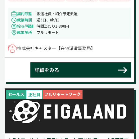
契約形態
派遣社員・紹介予定派遣
就業時間
週5日、8h/日
給与/報酬
時間当たり1,800円
就業場所
フルリモート
株式会社キャスター【在宅派遣事務局】
詳細をみる
セールス
フルリモートワーク
正社員