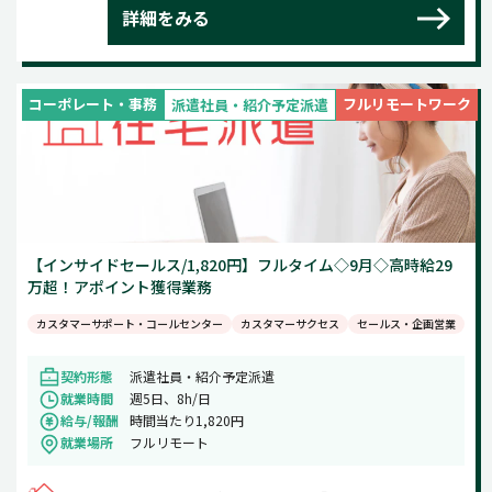
詳細をみる
コーポレート・事務
フルリモートワーク
派遣社員・紹介予定派遣
【インサイドセールス/1,820円】フルタイム◇9月◇高時給29
万超！アポイント獲得業務
カスタマーサポート・コールセンター
カスタマーサクセス
セールス・企画営業
契約形態
派遣社員・紹介予定派遣
就業時間
週5日、8h/日
給与/報酬
時間当たり1,820円
就業場所
フルリモート