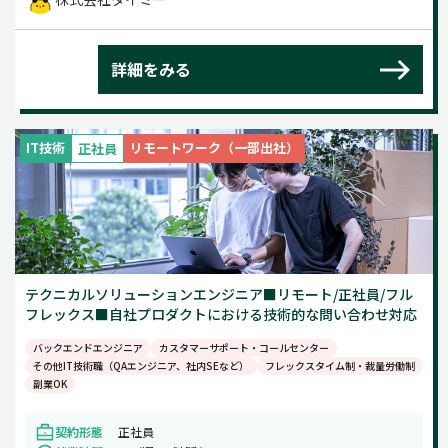
詳細をみる
IT技術
リモートワーク（一部出社）
正社員
テクニカルソリューションエンジニア■リモート/正社員/フル
フレックス■自社プロダクトにおける技術的な問い合わせ対応
バックエンドエンジニア
カスタマーサポート・コールセンター
その他IT技術職（QAエンジニア、社内SEなど）
フレックスタイム制・裁量労働制
副業OK
契約形態
正社員