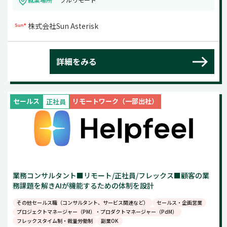
株式会社Sun Asterisk
詳細をみる
セールス
リモートワーク（一部出社）
正社員
業務コンサルタント■リモート/正社員/フレックス■顧客の業
務課題を解きAIが機能するための体制を設計
その他セールス職（コンサルタント、サービス関連など）
セールス・企画営業
プロジェクトマネージャー（PM）・プロダクトマネージャー（PdM）
フレックスタイム制・裁量労働制
副業OK