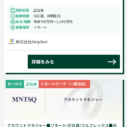
契約形態
正社員
就業時間
5日/週、8時間/日
給与/報酬
年収700万円～1,200万円
就業場所
リモート
株式会社Helpfeel
詳細をみる
セールス
リモートワーク（一部出社）
正社員
アカウントマネジャー■リモート/正社員/フルフレックス■日