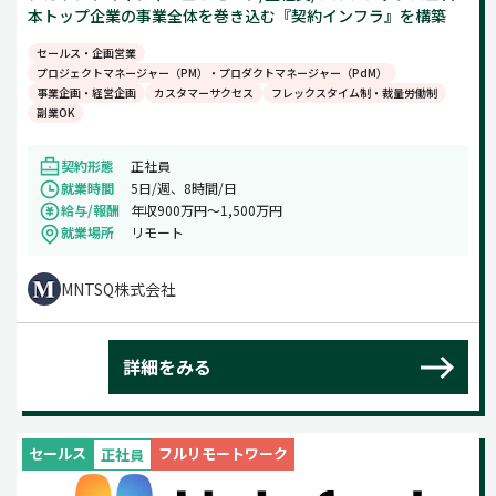
本トップ企業の事業全体を巻き込む『契約インフラ』を構築
セールス・企画営業
プロジェクトマネージャー（PM）・プロダクトマネージャー（PdM）
事業企画・経営企画
カスタマーサクセス
フレックスタイム制・裁量労働制
副業OK
契約形態
正社員
就業時間
5日/週、8時間/日
給与/報酬
年収900万円〜1,500万円
就業場所
リモート
MNTSQ株式会社
詳細をみる
セールス
フルリモートワーク
正社員