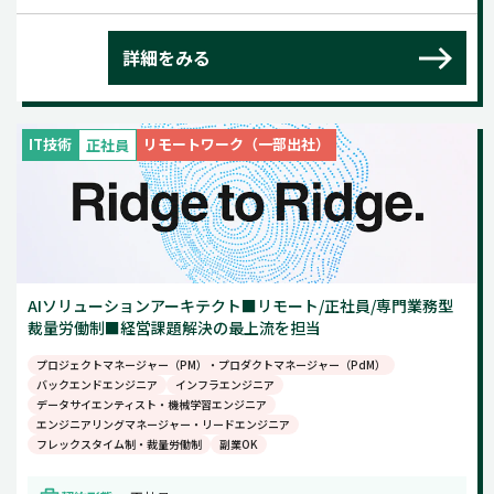
詳細をみる
IT技術
リモートワーク（一部出社）
正社員
AIソリューションアーキテクト■リモート/正社員/専門業務型
裁量労働制■経営課題解決の最上流を担当
プロジェクトマネージャー（PM）・プロダクトマネージャー（PdM）
バックエンドエンジニア
インフラエンジニア
データサイエンティスト・機械学習エンジニア
エンジニアリングマネージャー・リードエンジニア
フレックスタイム制・裁量労働制
副業OK