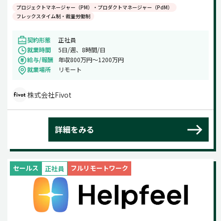
プロジェクトマネージャー（PM）・プロダクトマネージャー（PdM）
フレックスタイム制・裁量労働制
契約形態
正社員
就業時間
5日/週、8時間/日
給与/報酬
年収800万円～1200万円
就業場所
リモート
株式会社Fivot
詳細をみる
セールス
フルリモートワーク
正社員