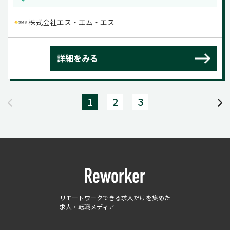
株式会社エス・エム・エス
詳細をみる
1
2
3
リモートワークできる求人だけを集めた
求人・転職メディア