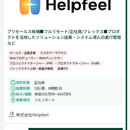
プリセールス候補■フルリモート/正社員/フレックス■プロダ
クトを活用したソリューション提案・システム導入の進行管理
など
セールス・企画営業
カスタマーサクセス
Webプロデューサー・Webディレクター
プロジェクトマネージャー（PM）・プロダクトマネージャー（PdM）
フレックスタイム制・裁量労働制
副業OK
契約形態
正社員
就業時間
5日/週、8時間/日
給与/報酬
年収650万円～800万円
就業場所
フルリモート
株式会社Helpfeel