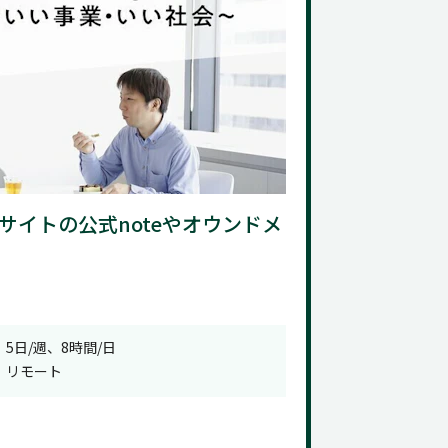
サイトの公式noteやオウンドメ
5日/週、8時間/日
リモート