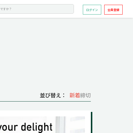
ログイン
会員登録
並び替え：
新着
締切