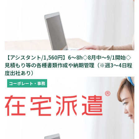
【アシスタント/1,560円】6～8h◇8月中～9/1開始◇
見積もり等の各種書類作成や納期管理（※週3～4日程
度出社あり）
コーポレート・事務