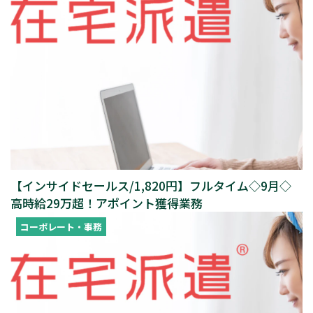
【インサイドセールス/1,820円】フルタイム◇9月◇
高時給29万超！アポイント獲得業務
コーポレート・事務