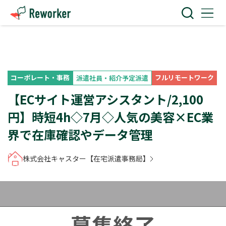
コーポレート・事務
フルリモートワーク
派遣社員・紹介予定派遣
【ECサイト運営アシスタント/2,100
円】時短4h◇7月◇人気の美容×EC業
界で在庫確認やデータ管理
株式会社キャスター【在宅派遣事務局】