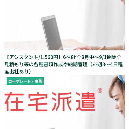
【アシスタント/1,560円】6～8h◇8月中～9/1開始◇
見積もり等の各種書類作成や納期管理（※週3～4日程
度出社あり）
コーポレート・事務