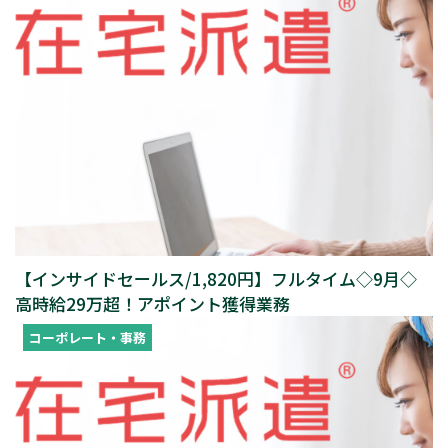
【インサイドセールス/1,820円】フルタイム◇9月◇
高時給29万超！アポイント獲得業務
コーポレート・事務