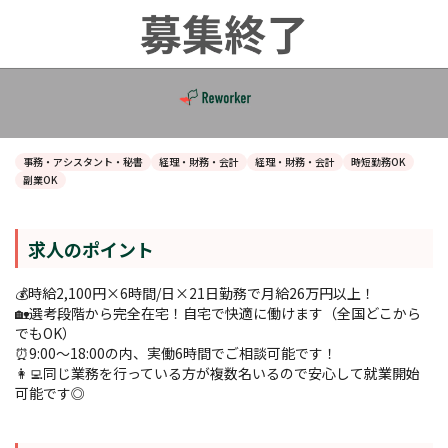
事務・アシスタント・秘書
経理・財務・会計
経理・財務・会計
時短勤務OK
副業OK
求人のポイント
💰時給2,100円×6時間/日×21日勤務で月給26万円以上！
🏡選考段階から完全在宅！自宅で快適に働けます（全国どこから
でもOK）
⏰9:00～18:00の内、実働6時間でご相談可能です！
👩‍💻同じ業務を行っている方が複数名いるので安心して就業開始
可能です◎