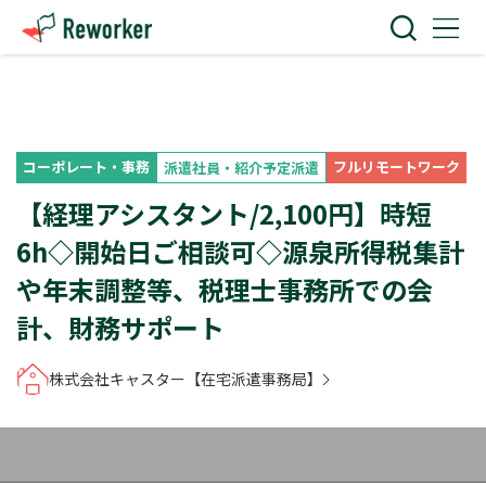
コーポレート・事務
フルリモートワーク
派遣社員・紹介予定派遣
【経理アシスタント/2,100円】時短
6h◇開始日ご相談可◇源泉所得税集計
や年末調整等、税理士事務所での会
計、財務サポート
株式会社キャスター【在宅派遣事務局】