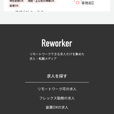
時短勤務OK
夜間・土日祝の稼働OK
事務局】
副業OK
株式会社キャスター
リモートワークできる求人だけを集めた
求人・転職メディア
求人を探す
リモートワーク可の求人
フレックス勤務の求人
副業OKの求人