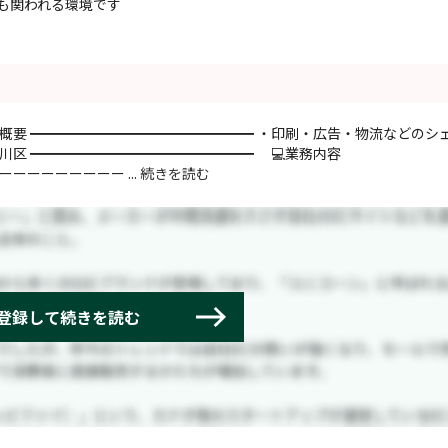
も関われる環境です
業概要 ━━━━━━━━━━━━━━━━ ・印刷・広告・物流などのシ
川区 ━━━━━━━━━━━━━━━━ 💻業務内容
ーーーーーーーー ...
続きを読む