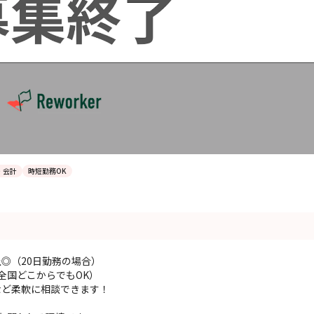
・会計
時短勤務OK
以上◎（20日勤務の場合）
全国どこからでもOK）
など柔軟に相談できます！