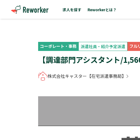
求人を探す
Reworkerとは？
コーポレート・事務
フル
派遣社員・紹介予定派遣
【調達部門アシスタント/1,5
株式会社キャスター【在宅派遣事務局】