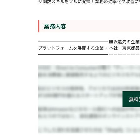
💡関数スキルをフルに発揮！業務の効率化や改善に
業務内容
━━━━━━━━━━━━━━━━ 🏢派遣先の企
プラットフォームを展開する企業 ・本社：東京都品
━━━━━━━━━━━━━━━━ ーーーーーーーー