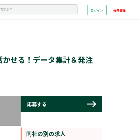
ログイン
会員登録
ルが活かせる！データ集計＆発注
同社の別の求人