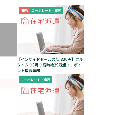
NEW
コーポレート・事務
【インサイドセールス/1,820円】フル
タイム◇9月◇高時給29万超！アポイ
ント獲得業務
コーポレート・事務