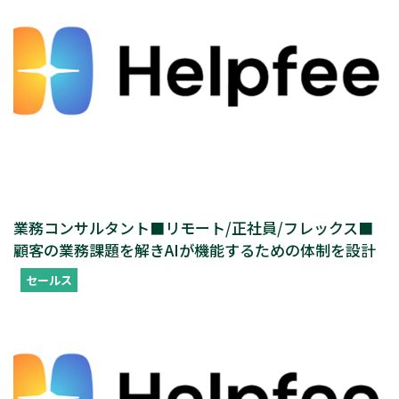
業務コンサルタント■リモート/正社員/フレックス■
顧客の業務課題を解きAIが機能するための体制を設計
セールス