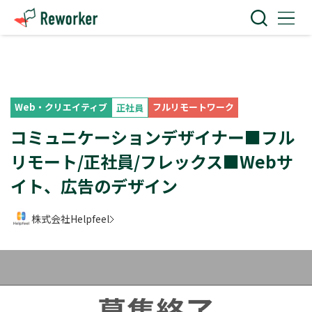
Web・クリエイティブ
フルリモートワーク
正社員
コミュニケーションデザイナー■フル
リモート/正社員/フレックス■Webサ
イト、広告のデザイン
株式会社Helpfeel