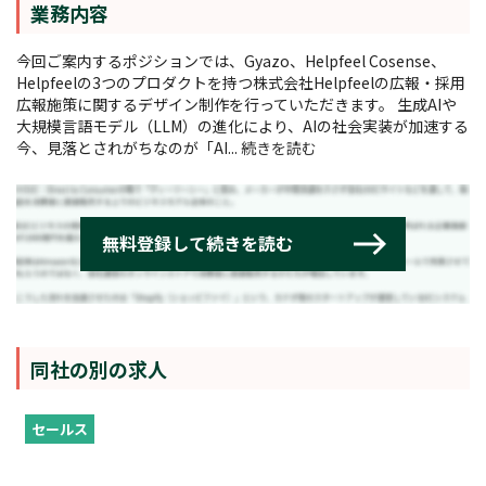
業務内容
今回ご案内するポジションでは、Gyazo、Helpfeel Cosense、
Helpfeelの3つのプロダクトを持つ株式会社Helpfeelの広報・採用
広報施策に関するデザイン制作を行っていただきます。 生成AIや
大規模言語モデル（LLM）の進化により、AIの社会実装が加速する
今、見落とされがちなのが「AI...
続きを読む
同社の別の求人
セールス