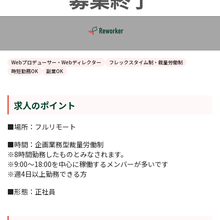
Webプロデューサー・Webディレクター
フレックスタイム制・裁量労働制
時短勤務OK
副業OK
求人のポイント
■場所：フルリモート
■時間：企画業務型裁量労働制
※8時間勤務したものとみなされます。
※9:00〜18:00を中心に稼働するメンバーが多いです
※週4日以上勤務できる方
■形態：正社員