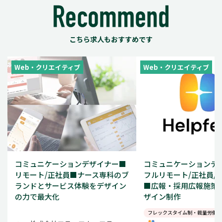
こちら求人もおすすめです
Web・クリエイティブ
Web・クリエイティブ
コミュニケーションデザイナー■
コミュニケーションデ
リモート/正社員■ナース専科のブ
フルリモート/正社員/
ランドとサービス体験をデザイン
■広報・採用広報施策
の力で最大化
ザイン制作
フレックスタイム制・裁量労働制