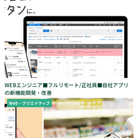
WEBエンジニア■フルリモート/正社員■自社アプリ
の新機能開発・改善
Web・クリエイティブ