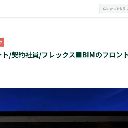
ク
ート/契約社員/フレックス■BIMのフロン