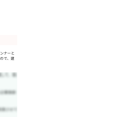
ランナーと
すので、建