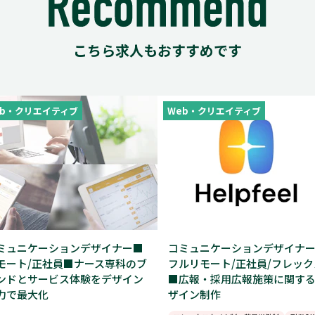
こちら求人もおすすめです
eb・クリエイティブ
Web・クリエイティブ
ミュニケーションデザイナー■
コミュニケーションデザイナ
モート/正社員■ナース専科のブ
フルリモート/正社員/フレック
ンドとサービス体験をデザイン
■広報・採用広報施策に関す
力で最大化
ザイン制作