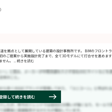
度）
海道を拠点として展開している建築の設計事務所です。 BIMのフロント
最初のご提案から実施設計完了まで、全て3Dモデルにて打合せを進めま
ん。 ...
続きを読む