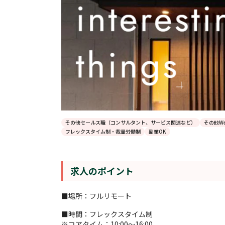
その他セールス職（コンサルタント、サービス関連など）
その他W
フレックスタイム制・裁量労働制
副業OK
求人のポイント
■場所：フルリモート
■時間：フレックスタイム制
※コアタイム：10:00〜16:00