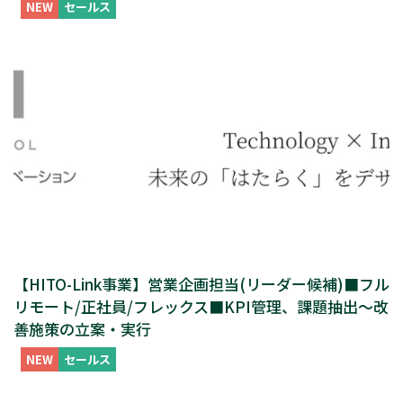
NEW
セールス
【HITO-Link事業】営業企画担当(リーダー候補)■フル
リモート/正社員/フレックス■KPI管理、課題抽出～改
善施策の立案・実行
NEW
セールス