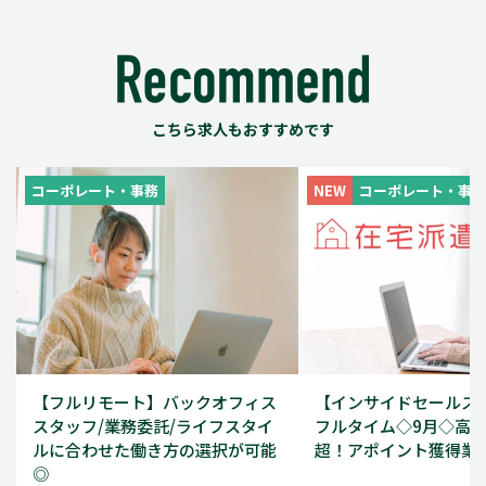
こちら求人もおすすめです
コーポレート・事務
NEW
コーポレート・事務
【フルリモート】バックオフィス
【インサイドセールス/1
スタッフ/業務委託/ライフスタイ
フルタイム◇9月◇高時
ルに合わせた働き方の選択が可能
超！アポイント獲得業
◎