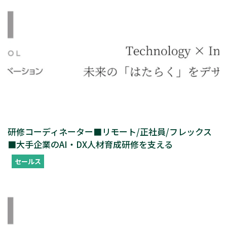
研修コーディネーター■リモート/正社員/フレックス
■大手企業のAI・DX人材育成研修を支える
セールス