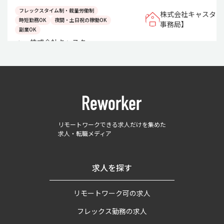
フレックスタイム制・裁量労働制
株式会社キャスター
時短勤務OK
夜間・土日祝の稼働OK
事務局】
副業OK
株式会社キャスター
リモートワークできる求人だけを集めた
求人・転職メディア
求人を探す
リモートワーク可の求人
フレックス勤務の求人