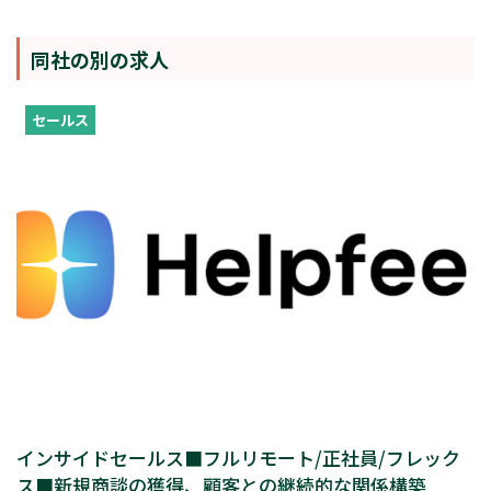
同社の別の求人
セールス
インサイドセールス■フルリモート/正社員/フレック
ス■新規商談の獲得、顧客との継続的な関係構築