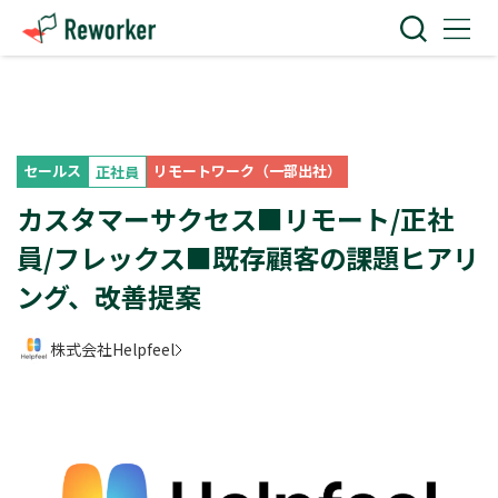
セールス
リモートワーク（一部出社）
正社員
カスタマーサクセス■リモート/正社
員/フレックス■既存顧客の課題ヒアリ
ング、改善提案
株式会社Helpfeel