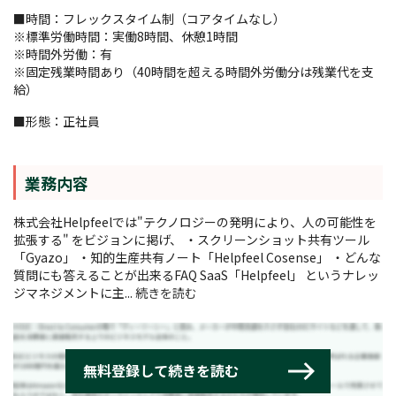
■時間：フレックスタイム制（コアタイムなし）
※標準労働時間：実働8時間、休憩1時間
※時間外労働：有
※固定残業時間あり（40時間を超える時間外労働分は残業代を支
給）
■形態：正社員
業務内容
株式会社Helpfeelでは"テクノロジーの発明により、人の可能性を
拡張する" をビジョンに掲げ、 ・スクリーンショット共有ツール
「Gyazo」 ・知的生産共有ノート「Helpfeel Cosense」 ・どんな
質問にも答えることが出来るFAQ SaaS「Helpfeel」 というナレッ
ジマネジメントに主...
続きを読む