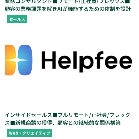
業務コンサルタント■リモート/正社員/フレックス■
顧客の業務課題を解きAIが機能するための体制を設計
セールス
インサイドセールス■フルリモート/正社員/フレック
ス■新規商談の獲得、顧客との継続的な関係構築
Web・クリエイティブ