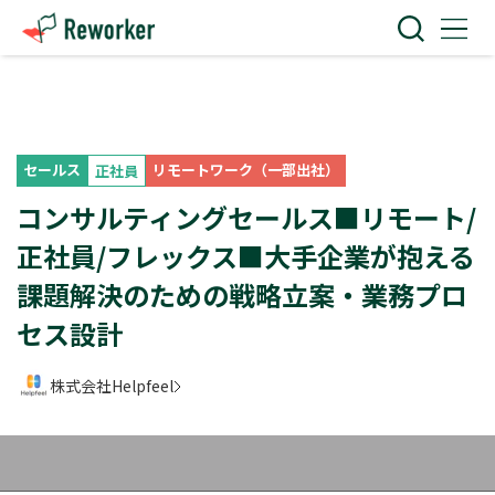
セールス
リモートワーク（一部出社）
正社員
コンサルティングセールス■リモート/
正社員/フレックス■大手企業が抱える
課題解決のための戦略立案・業務プロ
セス設計
株式会社Helpfeel