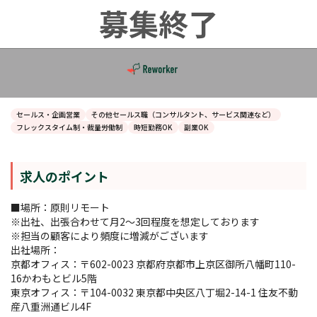
セールス・企画営業
その他セールス職（コンサルタント、サービス関連など）
フレックスタイム制・裁量労働制
時短勤務OK
副業OK
求人のポイント
■場所：原則リモート
※出社、出張合わせて月2〜3回程度を想定しております
※担当の顧客により頻度に増減がございます
出社場所：
京都オフィス：〒602-0023 京都府京都市上京区御所八幡町110-
16かわもとビル5階
東京オフィス：〒104-0032 東京都中央区八丁堀2-14-1 住友不動
産八重洲通ビル4F