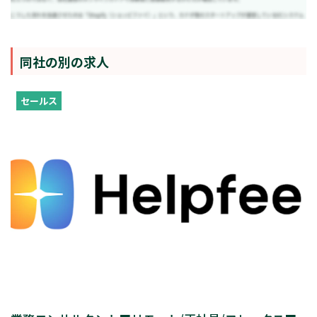
同社の別の求人
セールス