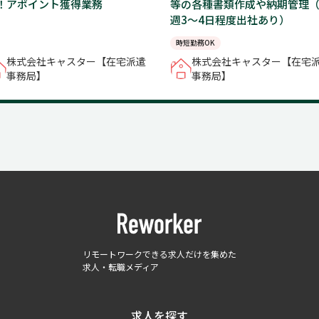
！アポイント獲得業務
等の各種書類作成や納期管理
週3～4日程度出社あり）
時短勤務OK
株式会社キャスター【在宅派遣
株式会社キャスター【在宅
事務局】
事務局】
リモートワークできる求人だけを集めた
求人・転職メディア
求人を探す