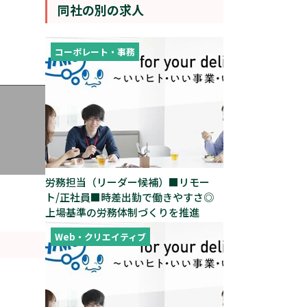
同社の別の求人
コーポレート・事務
労務担当（リーダー候補）■リモー
ト/正社員■時差出勤で働きやすさ◎
上場基準の労務体制づくりを推進
Web・クリエイティブ