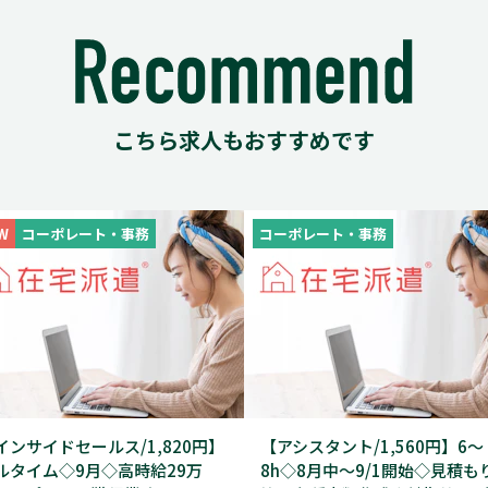
こちら求人もおすすめです
W
コーポレート・事務
コーポレート・事務
インサイドセールス/1,820円】
【アシスタント/1,560円】6～
ルタイム◇9月◇高時給29万
8h◇8月中～9/1開始◇見積も