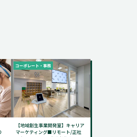
コーポレート・事務
【地域創生事業開発室】キャリア
り
マーケティング■リモート/正社