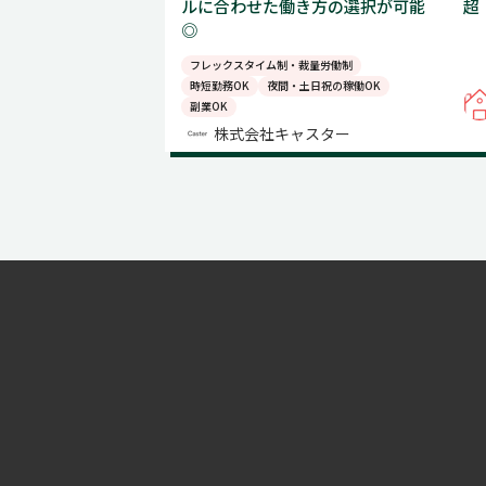
ルに合わせた働き方の選択が可能
超
◎
フレックスタイム制・裁量労働制
時短勤務OK
夜間・土日祝の稼働OK
副業OK
株式会社キャスター