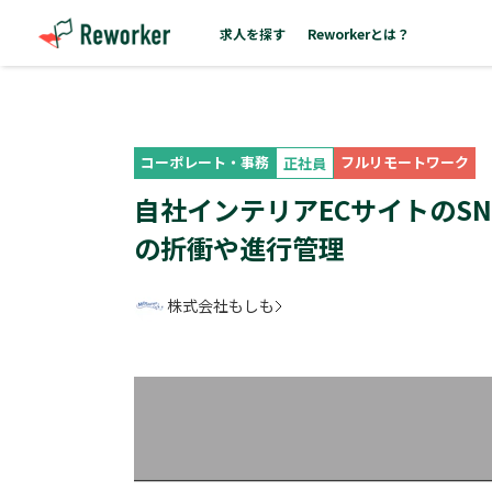
求人を探す
Reworkerとは？
コーポレート・事務
フルリモートワーク
正社員
自社インテリアECサイトのS
の折衝や進行管理
株式会社もしも