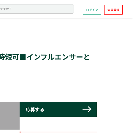
ログイン
会員登録
/時短可■インフルエンサーと