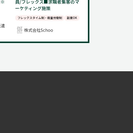
（※
員/フレックス■求職者集客のマ
ーケティング施策
フレックスタイム制・裁量労働制
副業OK
派遣
株式会社Schoo