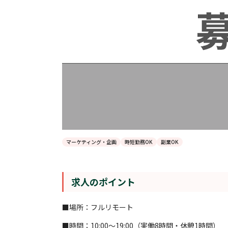
マーケティング・企画
時短勤務OK
副業OK
求人のポイント
■場所：フルリモート
■時間：10:00〜19:00（実働8時間・休憩1時間）