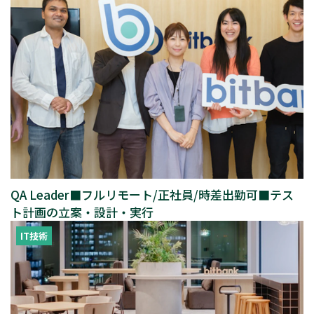
QA Leader■フルリモート/正社員/時差出勤可■テス
ト計画の立案・設計・実行
IT技術