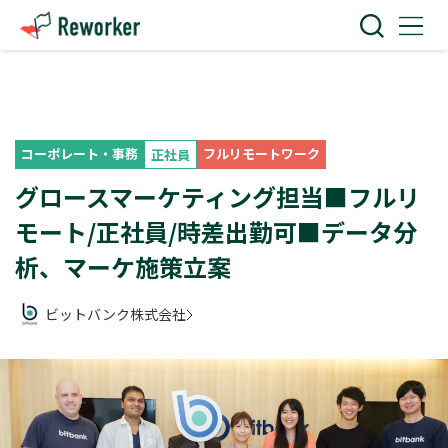
コーポレート・事務
フルリモートワーク
正社員
グロースマーケティング担当■フルリ
モート/正社員/時差出勤可■データ分
析、マーケ施策立案
ビットバンク株式会社