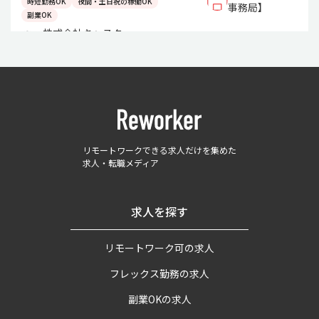
時短勤務OK
夜間・土日祝の稼働OK
事務局】
副業OK
株式会社キャスター
リモートワークできる求人だけを集めた
求人・転職メディア
求人を探す
リモートワーク可の求人
フレックス勤務の求人
副業OKの求人