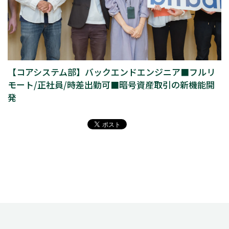
【コアシステム部】バックエンドエンジニア■フルリ
モート/正社員/時差出勤可■暗号資産取引の新機能開
発