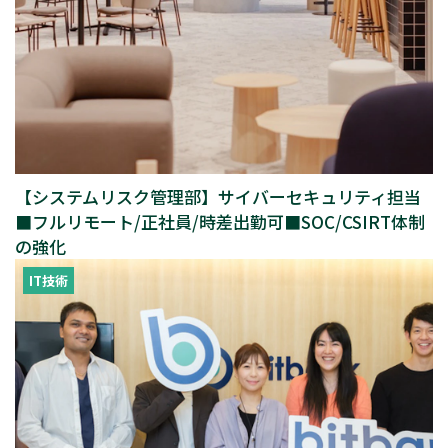
【システムリスク管理部】サイバーセキュリティ担当
■フルリモート/正社員/時差出勤可■SOC/CSIRT体制
の強化
IT技術