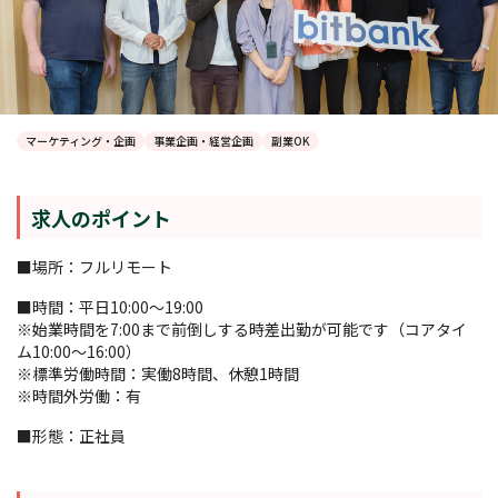
マーケティング・企画
事業企画・経営企画
副業OK
求人のポイント
■場所：フルリモート
■時間：平日10:00〜19:00
※始業時間を7:00まで前倒しする時差出勤が可能です（コアタイ
ム10:00～16:00）
※標準労働時間：実働8時間、休憩1時間
※時間外労働：有
■形態：正社員