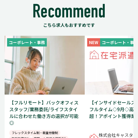
こちら求人もおすすめです
コーポレート・事務
NEW
コーポレート・事務
【フルリモート】バックオフィス
【インサイドセールス/1
スタッフ/業務委託/ライフスタイ
フルタイム◇9月◇高時
ルに合わせた働き方の選択が可能
超！アポイント獲得業
◎
フレックスタイム制・裁量労働制
株式会社キャスター