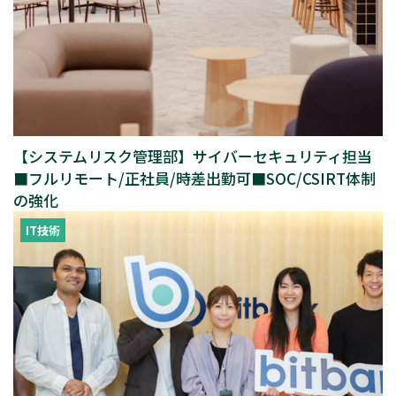
【システムリスク管理部】サイバーセキュリティ担当
■フルリモート/正社員/時差出勤可■SOC/CSIRT体制
の強化
IT技術