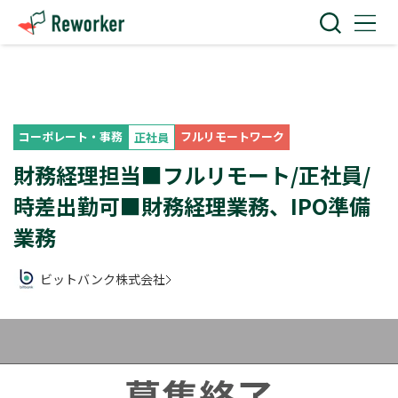
コーポレート・事務
フルリモートワーク
正社員
財務経理担当■フルリモート/正社員/
時差出勤可■財務経理業務、IPO準備
業務
ビットバンク株式会社