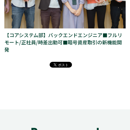
【コアシステム部】バックエンドエンジニア■フルリ
モート/正社員/時差出勤可■暗号資産取引の新機能開
発