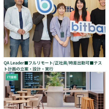
QA Leader■フルリモート/正社員/時差出勤可■テス
ト計画の立案・設計・実行
IT技術