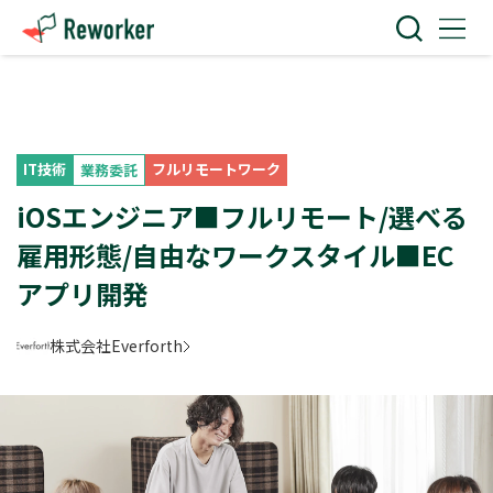
IT技術
フルリモートワーク
業務委託
iOSエンジニア■フルリモート/選べる
雇用形態/自由なワークスタイル■EC
アプリ開発
株式会社Everforth