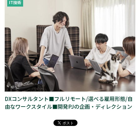
IT技術
DXコンサルタント■フルリモート/選べる雇用形態/自
由なワークスタイル■開発PJの企画・ディレクション