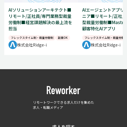
AIソリューションアーキテクト■
AIエージェントアプリ
リモート/正社員/専門業務型裁量
ニア■リモート/正社員
労働制■経営課題解決の最上流を
型裁量労働制■Mastr
担当
顧客特化AIアプリ
フレックスタイム制・裁量労働制
副業OK
フレックスタイム制・裁量労働制
株式会社Ridge-i
株式会社Ridge-i
リモートワークできる求人だけを集めた
求人・転職メディア
求人を探す