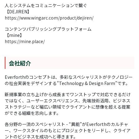
人とシステムをコミュニケーションで繋ぐ
【DEJIREN】
https://www.wingarc.com/product/dejiren/
コンテンツパブリッシングプラットフォーム
【mine】
https://mine.place/
会社紹介
Everforthのコンセプトは、多彩なスペシャリストがテクノロジー
の社会実装をデザインする”Technology & Design Farm”です。
新規事業の立ち上げから成長までワンストップで対応できるだけ
ではなく、ユーザーエクスペリエンス、先端技術活用、ビジネス
ストラテジーなど幅広い領域でクライアントに想像を超える提案
ができる組織を志向します。
各分野の一流のスペシャリスト - “異能”がEverforthのカルチャ
ー、ワークスタイルのもとにプロジェクトをリードし、クライア
ントのビジネスを成功へと導きます。