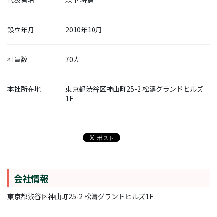
代表者名
森下 将憲
設立年月
2010年10月
社員数
70人
本社所在地
東京都渋谷区神山町25-2 松濤グランドヒルズ
1F
会社情報
東京都渋谷区神山町25-2 松濤グランドヒルズ1F