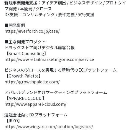
新規事業開発支援：アイデア創出 / ビジネスデザイン / プロトタイ
プ開発 / 本開発 / グロース
DX支援：コンサルティング / 要件定義 / 実行支援
■開発事例
https://everforth.co.jp/case/
■主な開発プロダクト
ドラッグストア向けデジタル顧客台帳
【Smart Counseling】
https://www.retailmarketingone.com/service
ビジネスのグロースを実現する新時代のECプラットフォーム
【Growth Palette】
https://growthpalette.com/
アパレルブランド向けマーケティングプラットフォーム
【APPAREL CLOUD 】
http://www.apparel-cloud.com/
運送会社向けDXプラットフォーム
【IKZO】
https://www.wingarc.com/solution/logistics/