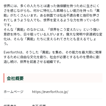
世界には、多くの人たちとは違った価値観を持つために生きにく
さを感じながらも、何かに特化した素晴らしい能力を持った「異
能」がたくさんいます。ある側面では社会不適合者と烙印を押さ
れてしまうような人でも、世界を変えるような力を持っているの
です。
そんな「異能」のなかには、「世界をこう変えたい」という強い
意欲を持ち、日々戦っている人がいます。偉大な発明や非連続な変
化は、そんな「異能」たちに支えられてきたとも言えるでしょ
う。
Everforthは、そうした「異能」を集め、その能力を最大限に発揮
するために自由な文化を創り、社会が必要とするものを懸命に創
造し続け、世界を前進させる組織です。
会社概要
ホームページ
https://everforth.co.jp/