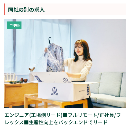
同社の別の求人
IT技術
エンジニア(工場側リード)■フルリモート/正社員/フ
レックス■生産性向上をバックエンドでリード