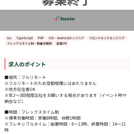
Go
TypeScript
PHP
iOS・Androidエンジニア
フロントエンドエンジニア
フレックスタイム制・裁量労働制
副業OK
求人のポイント
■場所：フルリモート
※フルリモートのため受動喫煙にはあたりません
※地方在住者OK
※年2～3回程度出社をお願いする場合があります（イベント時や
納会など）
■時間：フレックスタイム制
※標準労働時間：実働8時間、休憩1時間
※フレキシブルタイム：始業時間：6～13時、終業時間：14～21
時