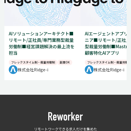
AIソリューションアーキテクト■
AIエージェントアプリ
リモート/正社員/専門業務型裁量
ニア■リモート/正社員
労働制■経営課題解決の最上流を
型裁量労働制■Mastr
担当
顧客特化AIアプリ
フレックスタイム制・裁量労働制
副業OK
フレックスタイム制・裁量労働制
株式会社Ridge-i
株式会社Ridge-i
リモートワークできる求人だけを集めた