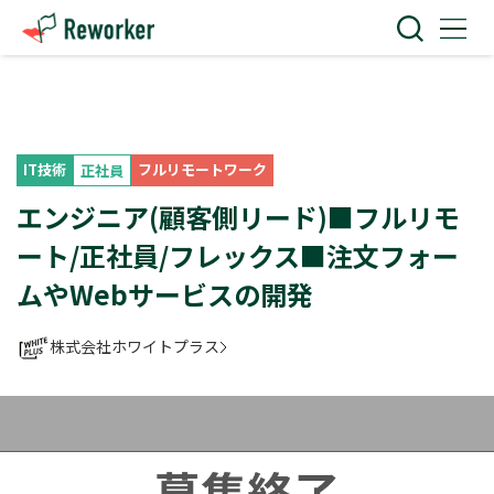
IT技術
フルリモートワーク
正社員
エンジニア(顧客側リード)■フルリモ
ート/正社員/フレックス■注文フォー
ムやWebサービスの開発
株式会社ホワイトプラス