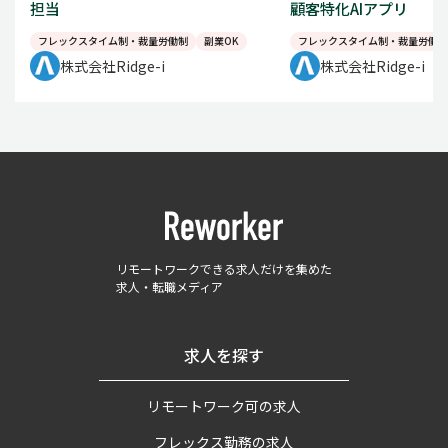
担当
顧客特化AIアプリ
フレックスタイム制・裁量労働制
副業OK
フレックスタイム制・裁量労働制
株式会社Ridge-i
株式会社Ridge-i
リモートワークできる求人だけを集めた
求人・転職メディア
求人を探す
リモートワーク可の求人
フレックス勤務の求人