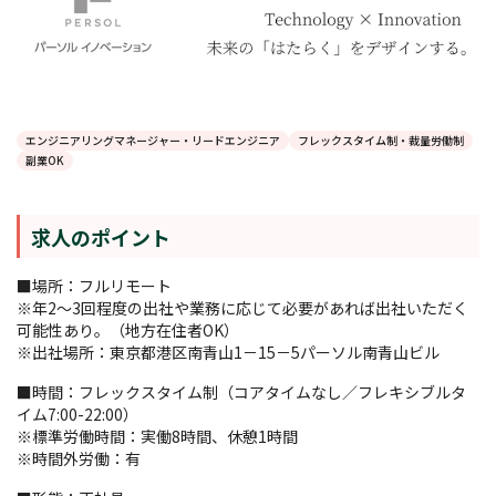
エンジニアリングマネージャー・リードエンジニア
フレックスタイム制・裁量労働制
副業OK
求人のポイント
■場所：フルリモート
※年2～3回程度の出社や業務に応じて必要があれば出社いただく
可能性あり。（地方在住者OK）
※出社場所：東京都港区南青山1－15－5パーソル南青山ビル
■時間：フレックスタイム制（コアタイムなし／フレキシブルタ
イム7:00-22:00）
※標準労働時間：実働8時間、休憩1時間
※時間外労働：有