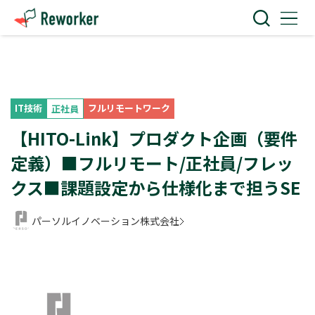
IT技術
フルリモートワーク
正社員
【HITO-Link】プロダクト企画（要件
定義）■フルリモート/正社員/フレッ
クス■課題設定から仕様化まで担うSE
パーソルイノベーション株式会社