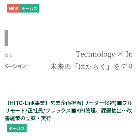
NEW
セールス
【HITO-Link事業】営業企画担当(リーダー候補)■フル
リモート/正社員/フレックス■KPI管理、課題抽出～改
善施策の立案・実行
セールス