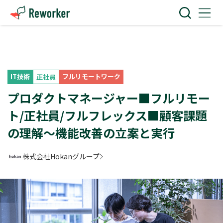
IT技術
フルリモートワーク
正社員
プロダクトマネージャー■フルリモー
ト/正社員/フルフレックス■顧客課題
の理解〜機能改善の立案と実行
株式会社Hokanグループ