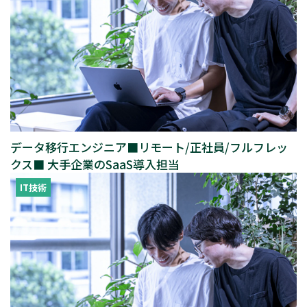
データ移行エンジニア■リモート/正社員/フルフレッ
クス■ 大手企業のSaaS導入担当
IT技術