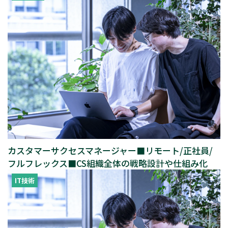
カスタマーサクセスマネージャー■リモート/正社員/
フルフレックス■CS組織全体の戦略設計や仕組み化
IT技術