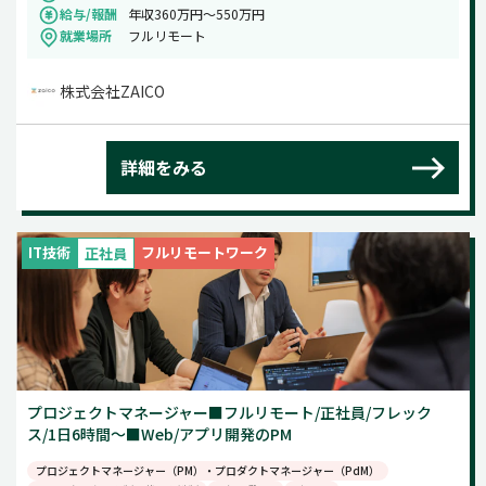
給与/報酬
年収360万円〜550万円
就業場所
フルリモート
株式会社ZAICO
詳細をみる
IT技術
フルリモートワーク
正社員
プロジェクトマネージャー■フルリモート/正社員/フレック
ス/1日6時間～■Web/アプリ開発のPM
プロジェクトマネージャー（PM）・プロダクトマネージャー（PdM）