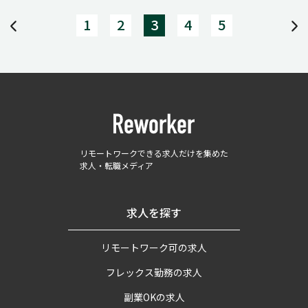
1
2
3
4
5
リモートワークできる求人だけを集めた
求人・転職メディア
求人を探す
リモートワーク可の求人
フレックス勤務の求人
副業OKの求人