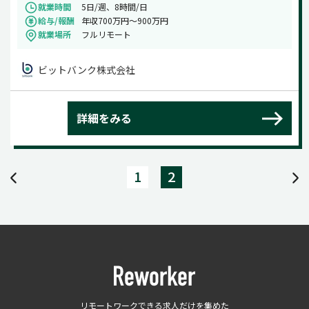
就業時間
5日/週、8時間/日
給与/報酬
年収700万円～900万円
就業場所
フルリモート
ビットバンク株式会社
詳細をみる
1
2
リモートワークできる求人だけを集めた