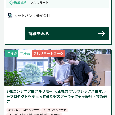
就業場所
フルリモート
ビットバンク株式会社
詳細をみる
IT技術
フルリモートワーク
正社員
SREエンジニア■フルリモート/正社員/フルフレックス■マル
チプロダクトを支える共通基盤のアーキテクチャ設計・技術選
定
iOS・Androidエンジニア
インフラエンジニア
フレックスタイム制・裁量労働制
副業OK