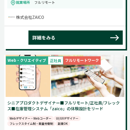
就業場所
フルリモート
株式会社ZAICO
詳細をみる
Web・クリエイティブ
フルリモートワーク
正社員
シニアプロダクトデザイナー■フルリモート/正社員/フレック
ス■在庫管理システム「zaico」の体験設計をリード
Webデザイナー・Webコーダー
UI/UXデザイナー
フレックスタイム制・裁量労働制
副業OK