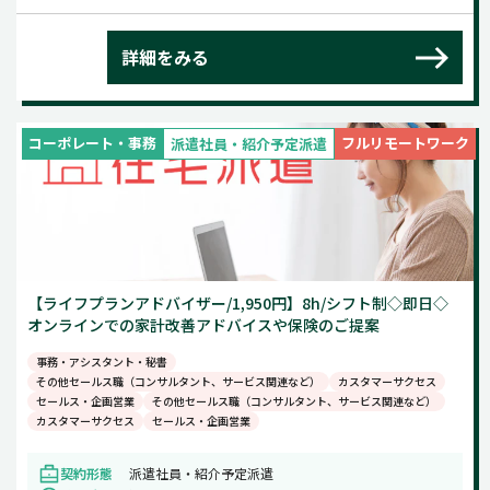
詳細をみる
コーポレート・事務
フルリモートワーク
派遣社員・紹介予定派遣
【ライフプランアドバイザー/1,950円】8h/シフト制◇即日◇
オンラインでの家計改善アドバイスや保険のご提案
事務・アシスタント・秘書
その他セールス職（コンサルタント、サービス関連など）
カスタマーサクセス
セールス・企画営業
その他セールス職（コンサルタント、サービス関連など）
カスタマーサクセス
セールス・企画営業
契約形態
派遣社員・紹介予定派遣