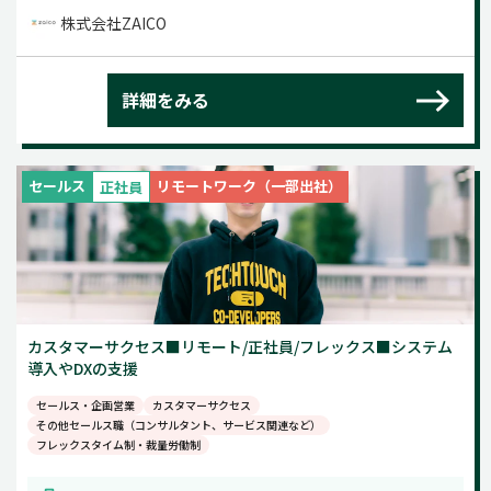
株式会社ZAICO
詳細をみる
セールス
リモートワーク（一部出社）
正社員
カスタマーサクセス■リモート/正社員/フレックス■システム
導入やDXの支援
セールス・企画営業
カスタマーサクセス
その他セールス職（コンサルタント、サービス関連など）
フレックスタイム制・裁量労働制