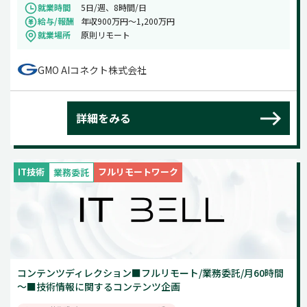
就業時間
5日/週、8時間/日
給与/報酬
年収900万円～1,200万円
就業場所
原則リモート
GMO AIコネクト株式会社
詳細をみる
IT技術
フルリモートワーク
業務委託
コンテンツディレクション■フルリモート/業務委託/月60時間
～■技術情報に関するコンテンツ企画