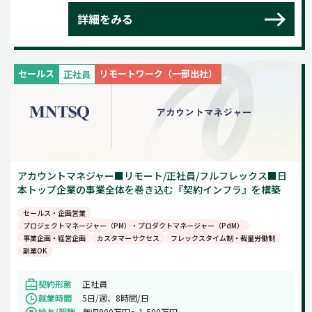
詳細をみる
セールス
リモートワーク（一部出社）
正社員
アカウントマネジャー■リモート/正社員/フルフレックス■日
本トップ企業の事業全体を巻き込む『契約インフラ』を構築
セールス・企画営業
プロジェクトマネージャー（PM）・プロダクトマネージャー（PdM）
事業企画・経営企画
カスタマーサクセス
フレックスタイム制・裁量労働制
副業OK
契約形態
正社員
就業時間
5日/週、8時間/日
給与/報酬
年収900万円〜1,500万円