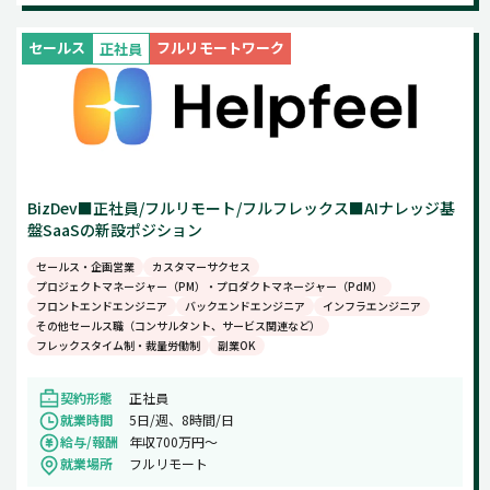
セールス
フルリモートワーク
正社員
BizDev■正社員/フルリモート/フルフレックス■AIナレッジ基
盤SaaSの新設ポジション
セールス・企画営業
カスタマーサクセス
プロジェクトマネージャー（PM）・プロダクトマネージャー（PdM）
フロントエンドエンジニア
バックエンドエンジニア
インフラエンジニア
その他セールス職（コンサルタント、サービス関連など）
フレックスタイム制・裁量労働制
副業OK
契約形態
正社員
就業時間
5日/週、8時間/日
給与/報酬
年収700万円～
就業場所
フルリモート