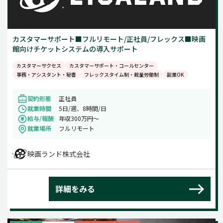
カスタマーサポート■フルリモート/正社員/フレックス■映画
館向けチケットシステムの導入サポート
カスタマーサクセス
カスタマーサポート・コールセンター
事務・アシスタント・秘書
フレックスタイム制・裁量労働制
副業OK
契約形態
正社員
就業時間
5日/週、8時間/日
給与/報酬
年収300万円～
就業場所
フルリモート
映画ランド株式会社
詳細をみる