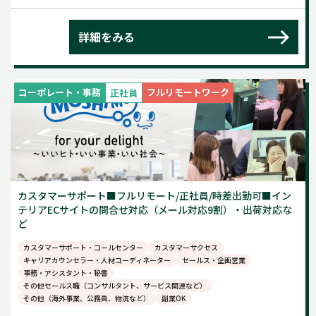
詳細をみる
コーポレート・事務
フルリモートワーク
正社員
カスタマーサポート■フルリモート/正社員/時差出勤可■イン
テリアECサイトの問合せ対応（メール対応9割）・出荷対応な
ど
カスタマーサポート・コールセンター
カスタマーサクセス
キャリアカウンセラー・人材コーディネーター
セールス・企画営業
事務・アシスタント・秘書
その他セールス職（コンサルタント、サービス関連など）
その他（海外事業、公務員、物流など）
副業OK